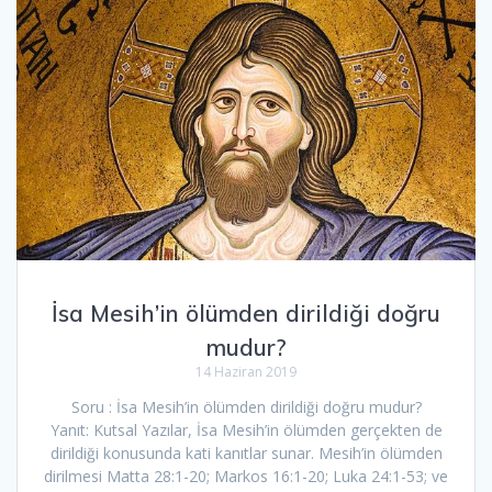
İsa Mesih’in ölümden dirildiği doğru
mudur?
14 Haziran 2019
Soru : İsa Mesih’in ölümden dirildiği doğru mudur?
Yanıt: Kutsal Yazılar, İsa Mesih’in ölümden gerçekten de
dirildiği konusunda kati kanıtlar sunar. Mesih’in ölümden
dirilmesi Matta 28:1-20; Markos 16:1-20; Luka 24:1-53; ve