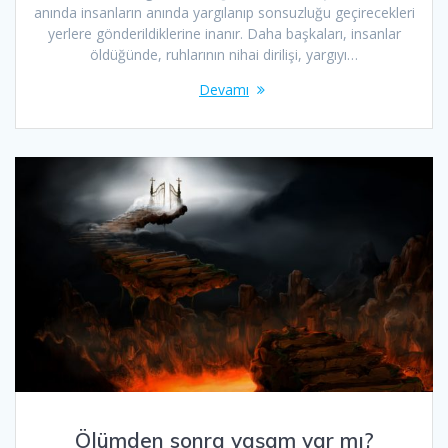
anında insanların anında yargılanıp sonsuzluğu geçirecekleri
yerlere gönderildiklerine inanır. Daha başkaları, insanlar
öldüğünde, ruhlarının nihai dirilişi, yargıyı…
Devamı
Ölümden sonra yaşam var mı?