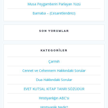
Musa Peygamberin Parlayan Yüzü
Barnaba – (Cesaretlendirici)
SON YORUMLAR
KATEGORILER
Çarmıh​
Cennet ve Cehennem Hakkındaki Sorular
Dua Hakkındaki Sorular
EVET KUTSAL KİTAP TANRI SÖZÜDÜR
Hristiyanlığın ABC'si
Hristiyanlık Nedir?