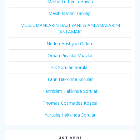
Martin Luther'in Hayatı​
Mesih İsa'nın Tanrılığı​
MÜSLÜMANLARIN BAZI YANLIŞ ANLAMALARINI
"ANLAMAK"
Neden Hristiyan Oldum​
Orhan Pıçaklar Vaazlar
Sık Sorulan Sorular
Tanrı Hakkında Sorular
Tanrıbilim Hakkında Sorular
Thomas Cosmades Köşesi
Yaratılış Hakkında Sorular
ÜST VERI