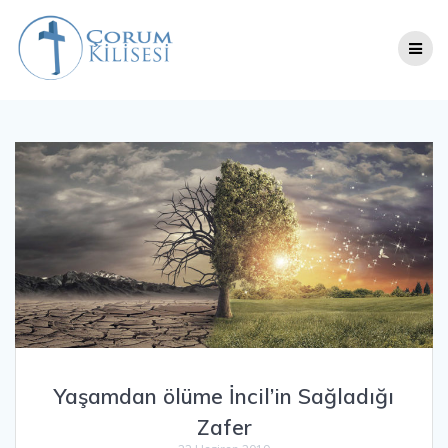
Skip
to
content
Yaşamdan ölüme İncil’in Sağladığı
Zafer