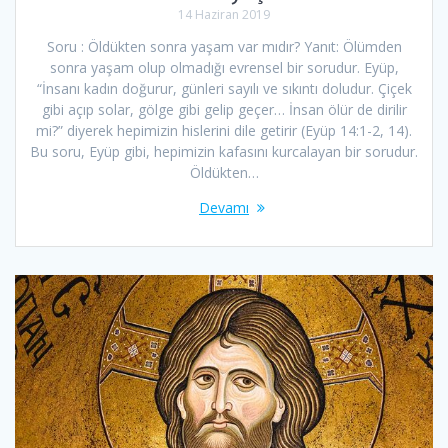
14 Haziran 2019
Soru : Öldükten sonra yaşam var mıdır? Yanıt: Ölümden
sonra yaşam olup olmadığı evrensel bir sorudur. Eyüp,
“İnsanı kadın doğurur, günleri sayılı ve sıkıntı doludur. Çiçek
gibi açıp solar, gölge gibi gelip geçer… İnsan ölür de dirilir
mi?” diyerek hepimizin hislerini dile getirir (Eyüp 14:1-2, 14).
Bu soru, Eyüp gibi, hepimizin kafasını kurcalayan bir sorudur.
Öldükten…
Devamı