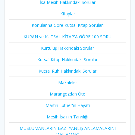
İsa Mesih Hakkındaki Sorular
Kitaplar
Konularina Gore Kutsal Kitap Soruları
KURAN ve KUTSAL KİTAP'A GÖRE 100 SORU
Kurtuluş Hakkındaki Sorular
Kutsal Kitap Hakkındaki Sorular
Kutsal Ruh Hakkındaki Sorular
Makaleler
Marangozdan Öte
Martin Luther'in Hayatı​
Mesih İsa'nın Tanrılığı​
MÜSLÜMANLARIN BAZI YANLIŞ ANLAMALARINI
"ANLAMAK"