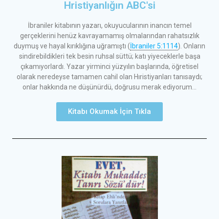
Hristiyanlığın ABC'si
İbraniler kitabının yazarı, okuyucularının inancın temel
gerçeklerini henüz kavrayamamış olmalarından rahatsızlık
duymuş ve hayal kırıklığına uğramıştı (
İbraniler 5:1114
). Onların
sindirebildikleri tek besin ruhsal süttü; katı yiyeceklerle başa
çıkamıyorlardı. Yazar yirminci yüzyılın başlarında, öğretisel
olarak neredeyse tamamen cahil olan Hıristiyanları tanısaydı;
onlar hakkında ne düşünürdü, doğrusu merak ediyorum…
Kitabı Okumak İçin Tıkla