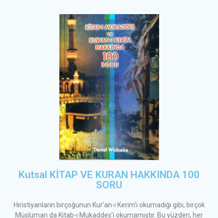
Kutsal KİTAP VE KURAN HAKKINDA 100
SORU
Hıristiyanların birçoğunun Kur’an-ı Kerim’i okumadığı gibi, birçok
Müslüman da Kitab-ı Mukaddes’i okumamıştır. Bu yüzden, her