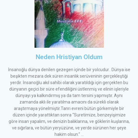
Neden Hristiyan Oldum
İnsanoğlu dünya denilen gezegen içinde bir yolcudur.. Dünya ise
beşikten mezara dek süren insanlık serüveninin gerçekleştiği
yerdir. İnsanoğlu akıl sahibi olarak yaratıldığı için gerçekten bu
dünyanın geçici bir süre efendiliğini üstlenmiş ve elinin işleriyle
dünyayı ya kalkındırmış ya da tam tersini yapmıştır. Aynı
zamanda aklı ile yaratılma amacını da sürekli olarak
araştırmaya yönelmiştir.Tanrı evreni bütün görkemiyle bir
düzen içinde yarattıktan sonra “Suretimize, benzeyişimize
göre insan yapalım, ve denizin balıklarına, ve göklerin kuşlarına,
ve sığırlara, ve bütün yeryüzüne, ve yerde sürünen her şeye
hakim olsun.” …