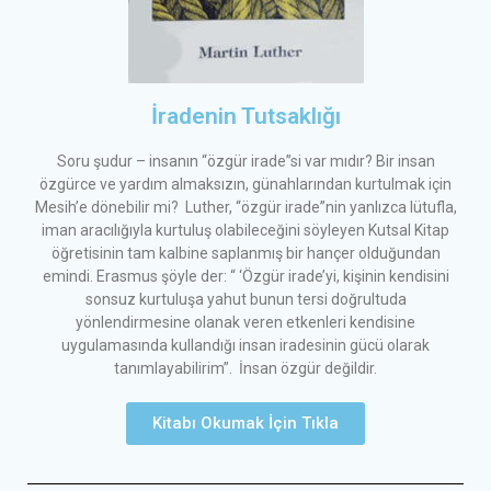
İradenin Tutsaklığı
Soru şudur – insanın “özgür irade”si var mıdır? Bir insan
özgürce ve yardım almaksızın, günahlarından kurtulmak için
Mesih’e dönebilir mi? Luther, “özgür irade”nin yanlızca lütufla,
iman aracılığıyla kurtuluş olabileceğini söyleyen Kutsal Kitap
öğretisinin tam kalbine saplanmış bir hançer olduğundan
emindi. Erasmus şöyle der: “ ‘Özgür irade’yi, kişinin kendisini
sonsuz kurtuluşa yahut bunun tersi doğrultuda
yönlendirmesine olanak veren etkenleri kendisine
uygulamasında kullandığı insan iradesinin gücü olarak
tanımlayabilirim”. İnsan özgür değildir.
Kitabı Okumak İçin Tıkla