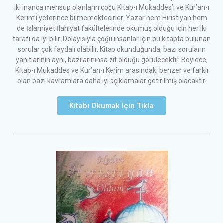
iki inanca mensup olanların çoğu Kitab-ı Mukaddes’i ve Kur’an-ı
Kerim’i yeterince bilmemektedirler. Yazar hem Hıristiyan hem
de İslamiyet İlahiyat fakültelerinde okumuş olduğu için her iki
tarafı da iyi bilir. Dolayısıyla çoğu insanlar için bu kitapta bulunan
sorular çok faydalı olabilir. Kitap okunduğunda, bazı soruların
yanıtlarının aynı, bazılarınınsa zıt olduğu görülecektir. Böylece,
Kitab-ı Mukaddes ve Kur’an-ı Kerim arasındaki benzer ve farklı
olan bazı kavramlara daha iyi açıklamalar getirilmiş olacaktır.
Kitabı Okumak İçin Tıkla