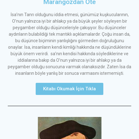
Marangozdan Öte
İsa’nın Tanrı olduğunu iddia etmesi, günümüz kuşkucularının,
O’nun yalnızca iyi bir ahlakçı ya da büyük şeyler söyleyen bir
peygamber olduğu düşünceleriyle çakışıyor. Bu düşünceler
aydınların bulabildiği tek mantıklı açıklamalardır. Çoğu insan da,
bu düşünce biçiminin yanlışlığını görmeden doğruluğunu
onaylar. İsa, insanların kendi kimliği hakkında ne düşündüklerine
büyük önem verirdi. sa’nın kendisi hakkında söylediklerine ve
iddialarına bakıp da O’nun yalnızca iyi bir ahlakçı ya da
peygamber olduğu sonucuna varmak olanaksızdır. Zaten İsa da
insanların böyle yanlış bir sonuca varmasını istememişti.
Kitabı Okumak İçin Tıkla