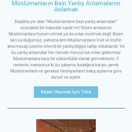
Müslümanların Bazı Yanlış Anlamalarını
Anlamak
Başlıkta yer alan ”Müslümanların bazı yanlış anlamaları”
sözcükleri bir haksızlık sayılır mı? Bizim amacımız
Müslümanlara hücum etmek ya da onları incitmek değil. Bizim
ileri sürdüğümüz, yalnızca kimi Müslümanların İncil ve İncil’in
ana mesajı üzerine önemli bir yanlış bilgiye sahip olduklarıdır. Ve
bu yanlış anlamalar her nerede mevcut ise onları gidermeyi
Müslümanlara karşı bir yükümlülük olarak görmekteyiz. O
nedenle, inanıyoruz ki, bu çalışma, kısalığına karşın, gerek
Müslümanların ve gerekse Hıristiyanların bakış açılarına göre
dürüst ve açıktır.
Kitabı Okumak İçin Tıkla