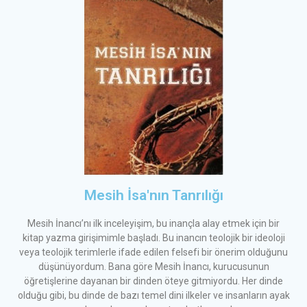
Mesih İsa'nın Tanrılığı
Mesih İnancı’nı ilk inceleyişim, bu inançla alay etmek için bir
kitap yazma girişimimle başladı. Bu inancın teolojik bir ideoloji
veya teolojik terimlerle ifade edilen felsefi bir önerim olduğunu
düşünüyordum. Bana göre Mesih İnancı, kurucusunun
öğretişlerine dayanan bir dinden öteye gitmiyordu. Her dinde
olduğu gibi, bu dinde de bazı temel dini ilkeler ve insanların ayak