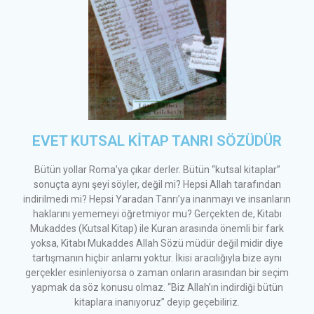
EVET KUTSAL KİTAP TANRI SÖZÜDÜR
Bütün yollar Roma’ya çıkar derler. Bütün “kutsal kitaplar”
sonuçta aynı şeyi söyler, değil mi? Hepsi Allah tarafından
indirilmedi mi? Hepsi Yaradan Tanrı’ya inanmayı ve insanların
haklarını yememeyi öğretmiyor mu? Gerçekten de, Kitabı
Mukaddes (Kutsal Kitap) ile Kuran arasında önemli bir fark
yoksa, Kitabı Mukaddes Allah Sözü müdür değil midir diye
tartışmanın hiçbir anlamı yoktur. İkisi aracılığıyla bize aynı
gerçekler esinleniyorsa o zaman onların arasından bir seçim
yapmak da söz konusu olmaz. “Biz Allah’ın indirdiği bütün
kitaplara inanıyoruz” deyip geçebiliriz.