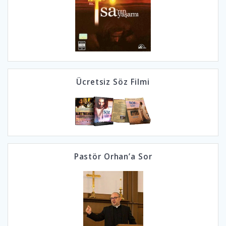
Ücretsiz Söz Filmi
Pastör Orhan’a Sor