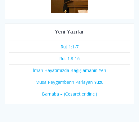
Yeni Yazılar
Rut 1:1-7
Rut 1:8-16
İman Hayatımızda Bağışlamanın Yeri
Musa Peygamberin Parlayan Yüzü
Barnaba – (Cesaretlendirici)