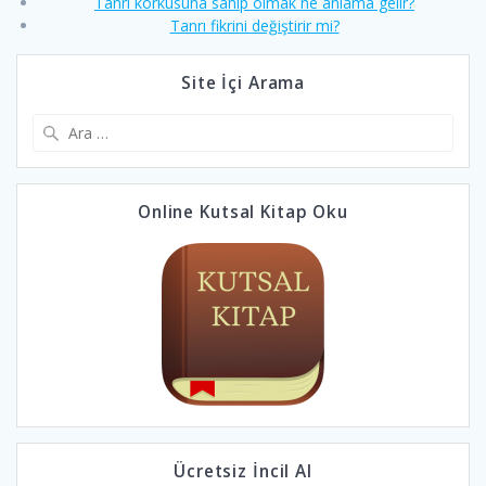
Tanrı korkusuna sahip olmak ne anlama gelir?
Tanrı fikrini değiştirir mi?
Site İçi Arama
Arama:
Online Kutsal Kitap Oku
Ücretsiz İncil Al