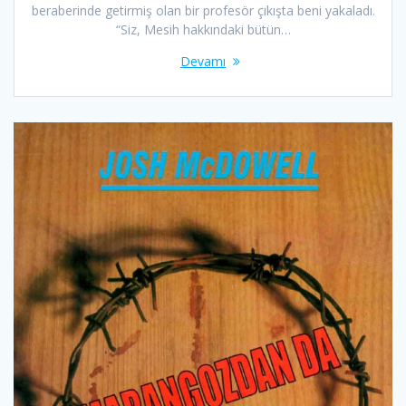
beraberinde getirmiş olan bir profesör çıkışta beni yakaladı.
“Siz, Mesih hakkındaki bütün…
Devamı