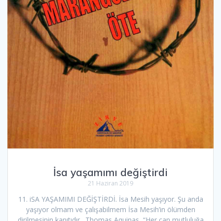
İsa yaşamımı değiştirdi
21 Haziran 2019
11. iSA YAŞAMIMI DEĞİŞTİRDİ. İsa Mesih yaşıyor. Şu anda
yaşıyor olmam ve çalışabilmem İsa Mesih’in ölümden
dirilmesinin kanıtıdır. Thomas Aquinas, “Her can mutluluğa