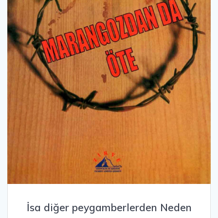
İsa diğer peygamberlerden Neden