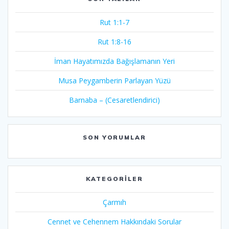
Rut 1:1-7
Rut 1:8-16
İman Hayatımızda Bağışlamanın Yeri
Musa Peygamberin Parlayan Yüzü
Barnaba – (Cesaretlendirici)
SON YORUMLAR
KATEGORILER
Çarmıh​
Cennet ve Cehennem Hakkındaki Sorular