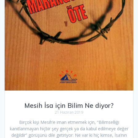
Mesih İsa için Bilim Ne diyor?
21 Haziran 2019
Birçok kişi Mesih’e iman etmemek için, “Bilimselliği
kanıtlanmayan hiçbir şey gerçek ya da kabul edilmeye değer
değildir” görüşünü dile getiriyor. Ne var ki hiç kimse, İsa’nın