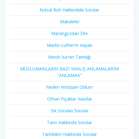
Kutsal Ruh Hakkındaki Sorular
Makaleler
Marangozdan Öte
Martin Luther'in Hayatı​
Mesih İsa'nın Tanrılığı​
MÜSLÜMANLARIN BAZI YANLIŞ ANLAMALARINI
"ANLAMAK"
Neden Hristiyan Oldum​
Orhan Pıçaklar Vaazlar
Sık Sorulan Sorular
Tanrı Hakkında Sorular
Tanrıbilim Hakkında Sorular