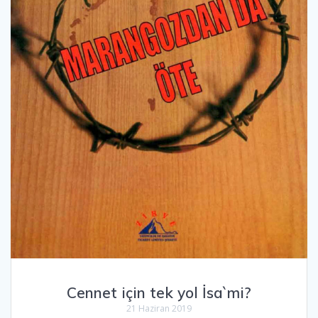
Cennet için tek yol İsa`mi?
21 Haziran 2019