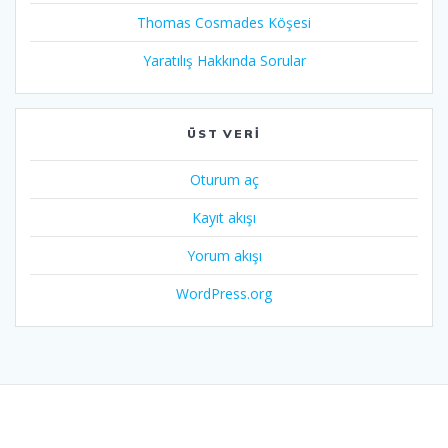
Thomas Cosmades Köşesi
Yaratılış Hakkında Sorular
ÜST VERI
Oturum aç
Kayıt akışı
Yorum akışı
WordPress.org