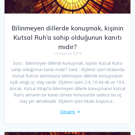
Bilinmeyen dillerde konuşmak, kişinin
Kutsal Ruh’a sahip olduğunun kanıtı
mıdır?
14 Haziran 2019
Soru : Bilinmeyen dillerde konuşmak, kişinin Kutsal Ruh’a
sahip olduğunun kanıtı mıdır? Yanıt : Elçilerin İşleri kitabında
Kutsal Ruh’un alınmasına bilinmeyen dillerde konuşmanın
eşlik ettiği üç olay vardır: Elçilerin İşleri 2:4, 10:44-46 ve 19:6.
Ancak, Kutsal Kitap’ta bilinmeyen dillerle konuşmanın Kutsal
Ruh’u almanın bir kanıtı olması konusunda sadece bu üç
olay yer almaktadır. Elçilerin İşleri kitabı boyunca…
Devamı