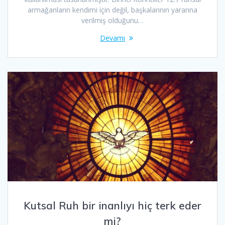
armağanların kendimi için değil, başkalarının yararına
verilmiş olduğunu…
Devamı
Kutsal Ruh bir inanlıyı hiç terk eder
mi?