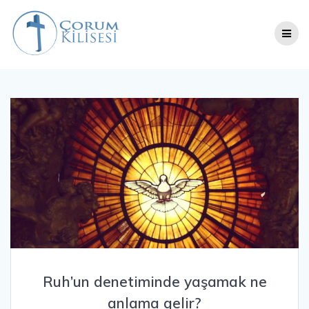
Skip
to
content
Ruh’un denetiminde yaşamak ne
anlama gelir?