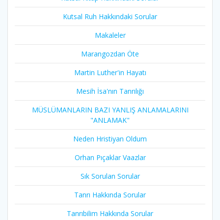
Kutsal Ruh Hakkındaki Sorular
Makaleler
Marangozdan Öte
Martin Luther'in Hayatı​
Mesih İsa'nın Tanrılığı​
MÜSLÜMANLARIN BAZI YANLIŞ ANLAMALARINI
"ANLAMAK"
Neden Hristiyan Oldum​
Orhan Pıçaklar Vaazlar
Sık Sorulan Sorular
Tanrı Hakkında Sorular
Tanrıbilim Hakkında Sorular