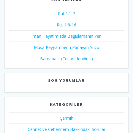
Rut 1:1-7
Rut 1:8-16
İman Hayatımızda Bağışlamanın Yeri
Musa Peygamberin Parlayan Yüzü
Barnaba – (Cesaretlendirici)
SON YORUMLAR
KATEGORILER
Çarmıh​
Cennet ve Cehennem Hakkındaki Sorular