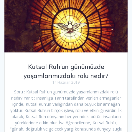
Kutsal Ruh’un günümüzde
yaşamlarımızdaki rolü nedir?
14 Haziran 2019
Soru : Kutsal Ruh’un günümüzde yaşamlarımızdaki rolü
nedir? Yanıt : İnsanlığa Tanrı tarafından verilen armağanlar
içinde, Kutsal Ruh’un varlığından daha büyük bir armağan
yoktur. Kutsal Ruh’un birçok işlevi, rolü ve etkinliği vardır. İlk
olarak, Kutsal Ruh dünyanın her yerindeki bütün insanların
yüreklerinde etkin olur. İsa öğrencilerine, Kutsal Ruh’u,
“günah, doğruluk ve gelecek yargı konusunda dünyayı suçlu