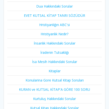
Dua Hakkındaki Sorular
EVET KUTSAL KİTAP TANRI SÖZÜDÜR
Hristiyanlığın ABC'si
Hristiyanlık Nedir?
İnsanlık Hakkındaki Sorular
İradenin Tutsaklığı​
İsa Mesih Hakkındaki Sorular
Kitaplar
Konularina Gore Kutsal Kitap Soruları
KURAN ve KUTSAL KİTAP'A GÖRE 100 SORU
Kurtuluş Hakkındaki Sorular
Kutsal Kitap Hakkındaki Sorular