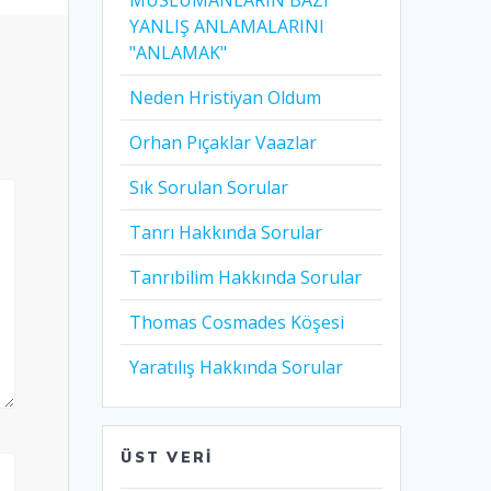
MÜSLÜMANLARIN BAZI
YANLIŞ ANLAMALARINI
"ANLAMAK"
Neden Hristiyan Oldum​
Orhan Pıçaklar Vaazlar
Sık Sorulan Sorular
Tanrı Hakkında Sorular
Tanrıbilim Hakkında Sorular
Thomas Cosmades Köşesi
Yaratılış Hakkında Sorular
ÜST VERI