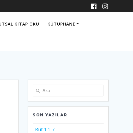
UTSAL KITAP OKU
KÜTÜPHANE
Arama:
SON YAZILAR
Rut 1:1-7