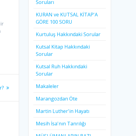
Soruları
KURAN ve KUTSAL KİTAP'A
GÖRE 100 SORU
ir
n
Kurtuluş Hakkındaki Sorular
Kutsal Kitap Hakkındaki
Sorular
Kutsal Ruh Hakkındaki
Sorular
Makaleler
r?
Marangozdan Öte
Martin Luther'in Hayatı​
Mesih İsa'nın Tanrılığı​