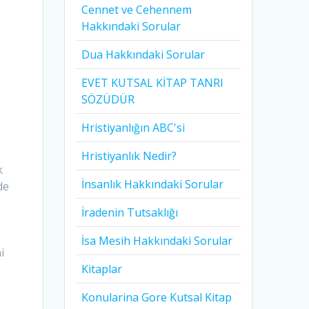
Cennet ve Cehennem
Hakkındaki Sorular
Dua Hakkındaki Sorular
EVET KUTSAL KİTAP TANRI
SÖZÜDÜR
Hristiyanlığın ABC'si
Hristiyanlık Nedir?
k
İnsanlık Hakkındaki Sorular
de
İradenin Tutsaklığı​
İsa Mesih Hakkındaki Sorular
i
Kitaplar
Konularina Gore Kutsal Kitap