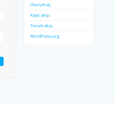
Oturum aç
Kayıt akışı
Yorum akışı
WordPress.org