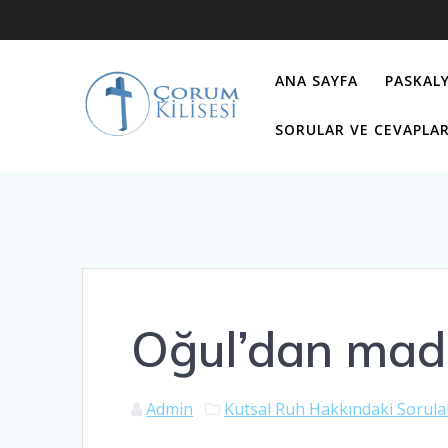
Skip
to
content
ANA SAYFA
PASKALY
SORULAR VE CEVAPLA
Oğul’dan madd
Admin
Kutsal Ruh Hakkındaki Sorula