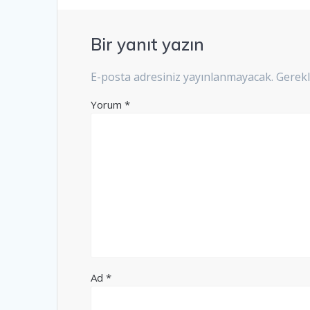
Bir yanıt yazın
E-posta adresiniz yayınlanmayacak.
Gerekl
Yorum
*
Ad
*