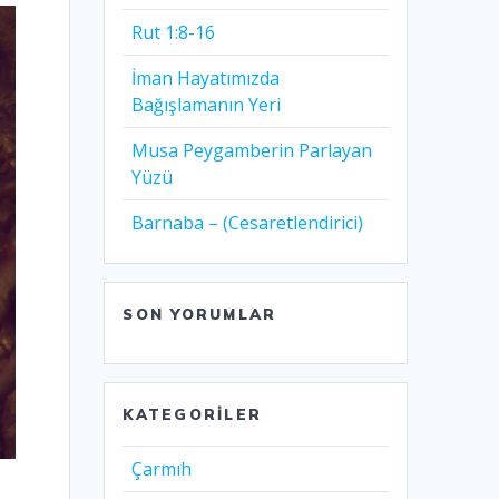
Rut 1:8-16
İman Hayatımızda
Bağışlamanın Yeri
Musa Peygamberin Parlayan
Yüzü
Barnaba – (Cesaretlendirici)
SON YORUMLAR
KATEGORILER
Çarmıh​