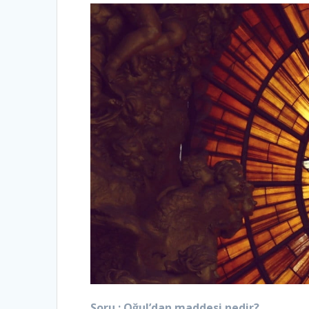
Soru : Oğul’dan maddesi nedir?