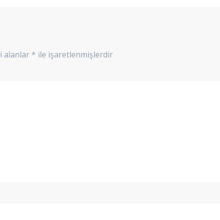
i alanlar
*
ile işaretlenmişlerdir