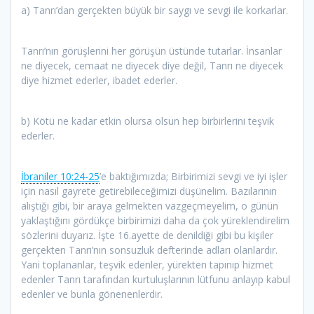
a) Tanrı’dan gerçekten büyük bir saygı ve sevgi ile korkarlar.
Tanrı’nın görüşlerini her görüşün üstünde tutarlar. İnsanlar
ne diyecek, cemaat ne diyecek diye değil, Tanrı ne diyecek
diye hizmet ederler, ibadet ederler.
b) Kötü ne kadar etkin olursa olsun hep birbirlerini teşvik
ederler.
İbraniler 10:24-25
’e baktığımızda; Birbirimizi sevgi ve iyi işler
için nasıl gayrete getirebileceğimizi düşünelim. Bazılarının
alıştığı gibi, bir araya gelmekten vazgeçmeyelim, o günün
yaklaştığını gördükçe birbirimizi daha da çok yüreklendirelim
sözlerini duyarız. İşte 16.ayette de denildiği gibi bu kişiler
gerçekten Tanrı’nın sonsuzluk defterinde adları olanlardır.
Yani toplananlar, teşvik edenler, yürekten tapınıp hizmet
edenler Tanrı tarafından kurtuluşlarının lütfunu anlayıp kabul
edenler ve bunla gönenenlerdir.