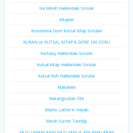
İsa Mesih Hakkındaki Sorular
Kitaplar
Konularina Gore Kutsal Kitap Soruları
KURAN ve KUTSAL KİTAP'A GÖRE 100 SORU
Kurtuluş Hakkındaki Sorular
Kutsal Kitap Hakkındaki Sorular
Kutsal Ruh Hakkındaki Sorular
Makaleler
Marangozdan Öte
Martin Luther'in Hayatı​
Mesih İsa'nın Tanrılığı​
MÜSLÜMANLARIN BAZI YANLIŞ ANLAMALARINI