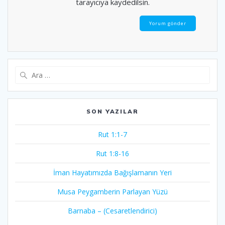
tarayıcıya kaydedilsin.
Arama:
SON YAZILAR
Rut 1:1-7
Rut 1:8-16
İman Hayatımızda Bağışlamanın Yeri
Musa Peygamberin Parlayan Yüzü
Barnaba – (Cesaretlendirici)