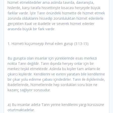
hizmet etmektedirler ama aslında tavırda, davranışta,
hislerde, karşı tarafa hissettirişte kısacası herşeyde büyük
farklar vardır. İşte Tanrı önündeki hizmette de hizmet etmek
zorunda olduklarını hissedip zorunluluktan hizmet edenlerle
gerçekten itaat ve ibadetle ve severek hizmet edenler
arasında büyük bir fark vardır.
1. Hizmeti küçümseyip ihmal eden gurup (3:13-15)
Bu gurupta olan insanlar için yüreklerinde esas merkezi
nokta Tanrı değildir. Tanrı dışında herşey onlar için bir
merkez teşkil etmektedir. Aslında bu kişiler tam anlamı ile
çıkarcı kişilerdir. Kendilerini ve evreni yaratanı bile kendilerine
bir çıkar yolu edinme çabası içindedirler. Tanrı ile ilişkilerinde,
ibadetlerinde, hizmetlerinde hep sordukları soru bize ne
kazanç sağlıyor sorusudur.
a) Bu insanlar adeta Tanrı yerine kendilerini yargı kürsüsüne
oturtmaktadırlar.