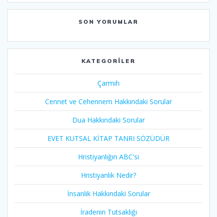
SON YORUMLAR
KATEGORILER
Çarmıh​
Cennet ve Cehennem Hakkındaki Sorular
Dua Hakkındaki Sorular
EVET KUTSAL KİTAP TANRI SÖZÜDÜR
Hristiyanlığın ABC'si
Hristiyanlık Nedir?
İnsanlık Hakkındaki Sorular
İradenin Tutsaklığı​