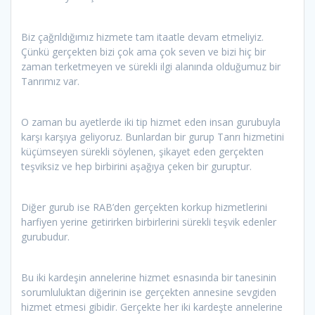
Biz çağrıldığımız hizmete tam itaatle devam etmeliyiz.
Çünkü gerçekten bizi çok ama çok seven ve bizi hiç bir
zaman terketmeyen ve sürekli ilgi alanında olduğumuz bir
Tanrımız var.
O zaman bu ayetlerde iki tip hizmet eden insan gurubuyla
karşı karşıya geliyoruz. Bunlardan bir gurup Tanrı hizmetini
küçümseyen sürekli söylenen, şikayet eden gerçekten
teşviksiz ve hep birbirini aşağıya çeken bir guruptur.
Diğer gurub ise RAB’den gerçekten korkup hizmetlerini
harfiyen yerine getirirken birbirlerini sürekli teşvik edenler
gurubudur.
Bu iki kardeşin annelerine hizmet esnasında bir tanesinin
sorumluluktan diğerinin ise gerçekten annesine sevgiden
hizmet etmesi gibidir. Gerçekte her iki kardeşte annelerine