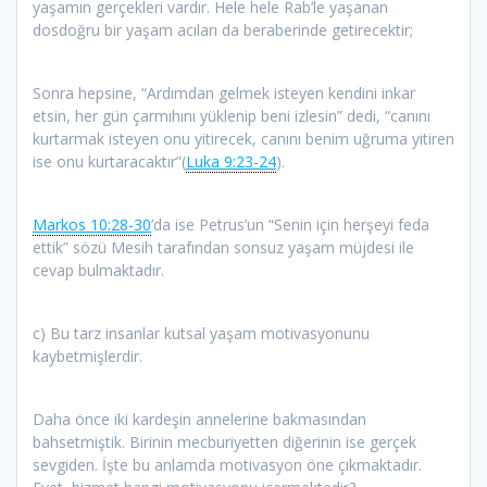
yaşamın gerçekleri vardır. Hele hele Rab’le yaşanan
dosdoğru bir yaşam acıları da beraberinde getirecektir;
Sonra hepsine, “Ardımdan gelmek isteyen kendini inkar
etsin, her gün çarmıhını yüklenip beni izlesin” dedi, “canını
kurtarmak isteyen onu yitirecek, canını benim uğruma yitiren
ise onu kurtaracaktır”(
Luka 9:23-24
).
Markos 10:28-30
’da ise Petrus’un “Senin için herşeyi feda
ettik” sözü Mesih tarafından sonsuz yaşam müjdesi ile
cevap bulmaktadır.
c) Bu tarz insanlar kutsal yaşam motivasyonunu
kaybetmişlerdir.
Daha önce iki kardeşin annelerine bakmasından
bahsetmiştik. Birinin mecburiyetten diğerinin ise gerçek
sevgiden. İşte bu anlamda motivasyon öne çıkmaktadır.