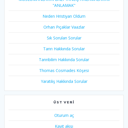
"ANLAMAK"
Neden Hristiyan Oldum​
Orhan Pıçaklar Vaazlar
Sık Sorulan Sorular
Tanrı Hakkında Sorular
Tanrıbilim Hakkında Sorular
Thomas Cosmades Köşesi
Yaratılış Hakkında Sorular
ÜST VERI
Oturum aç
Kayıt akışı