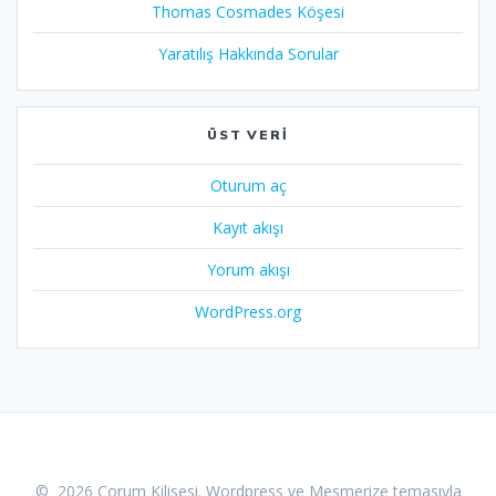
Thomas Cosmades Köşesi
Yaratılış Hakkında Sorular
ÜST VERI
Oturum aç
Kayıt akışı
Yorum akışı
WordPress.org
© 2026 Çorum Kilisesi. Wordpress ve
Mesmerize temasıyla