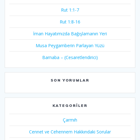
Rut 1:1-7
Rut 1:8-16
İman Hayatımızda Bağışlamanın Yeri
Musa Peygamberin Parlayan Yüzü
Barnaba – (Cesaretlendirici)
SON YORUMLAR
KATEGORILER
Çarmıh​
Cennet ve Cehennem Hakkındaki Sorular