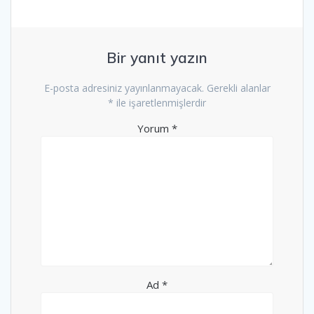
Bir yanıt yazın
E-posta adresiniz yayınlanmayacak.
Gerekli alanlar
*
ile işaretlenmişlerdir
Yorum
*
Ad
*