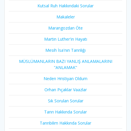
Kutsal Ruh Hakkındaki Sorular
Makaleler
Marangozdan Öte
Martin Luther'in Hayatı​
Mesih İsa'nın Tanrılığı​
MÜSLÜMANLARIN BAZI YANLIŞ ANLAMALARINI
"ANLAMAK"
Neden Hristiyan Oldum​
Orhan Pıçaklar Vaazlar
Sık Sorulan Sorular
Tanrı Hakkında Sorular
Tanrıbilim Hakkında Sorular