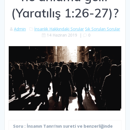
(Yaratılış 1:26-27)?
Admin
İnsanlık Hakkındaki Sorular
Sık Sorulan Sorular
14 Haziran 2019
|
0
Soru : İnsanın Tanrı’nın sureti ve benzerliğinde