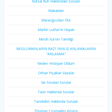
Kutsal Ruh Hakkındaki Sorular
Makaleler
Marangozdan Öte
Martin Luther'in Hayatı​
Mesih İsa'nın Tanrılığı​
MÜSLÜMANLARIN BAZI YANLIŞ ANLAMALARINI
"ANLAMAK"
Neden Hristiyan Oldum​
Orhan Pıçaklar Vaazlar
Sık Sorulan Sorular
Tanrı Hakkında Sorular
Tanrıbilim Hakkında Sorular
Thomas Cosmades Köşesi