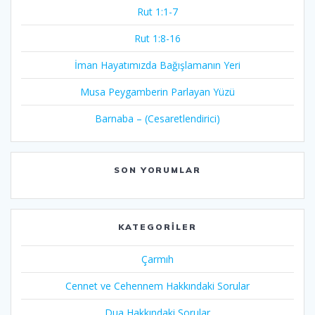
Rut 1:1-7
Rut 1:8-16
İman Hayatımızda Bağışlamanın Yeri
Musa Peygamberin Parlayan Yüzü
Barnaba – (Cesaretlendirici)
SON YORUMLAR
KATEGORILER
Çarmıh​
Cennet ve Cehennem Hakkındaki Sorular
Dua Hakkındaki Sorular