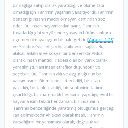
bir sağlığa sahip olarak yaratıldığı ve ölüme tabi
olmadığı için Tanrı’nın yaşamını yansıtıyordu.Tanrı’nın
benzerliği insanın maddi olmayan kısmından söz
eder. Bu, insanı hayvanlardan ayırır, Tanrı’nın
tasarladığı gibi yeryüzünde yaşayan bütün canlılara
egemen olmaya uygun bir hale getirir (
Yaratılış 1:28
)
ve Yaratıcısı’yla iletişim kurabilmesini sağlar. Bu,
akılsal, ahlaksal ve sosyal bir benzerliktir.Akılsal
olarak, insan mantıklı, iradesi olan bir varlık olarak
yaratılmıştı. Yani insan etraflıca düşünebilir ve
seçebilir. Bu, Tanrı’nın aklı ve özgürlüğünün bir
yansımasıdır. Bir makine icat edildiği, bir kitap
yazıldığı, bir tablo çizildiği, bir senfoninin tadının
çıkartıldığı, bir matematik hesabının yapıldığı, evcil bir
hayvana isim takıldı her zaman, biz insanların
Tanrı’nın benzerliğinde yaratılmış olduğumuz gerçeği
ilan edilmektedir.Ahlaksal olarak insan, Tanrı’nın
kutsallığının bir yansıması olarak, doğruluk ve