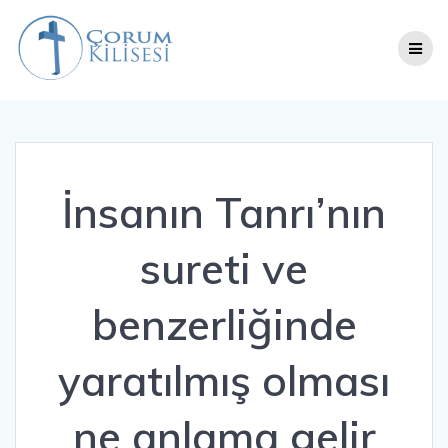
Skip
to
content
İnsanın Tanrı’nın
sureti ve
benzerliğinde
yaratılmış olması
ne anlama gelir