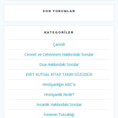
SON YORUMLAR
KATEGORILER
Çarmıh​
Cennet ve Cehennem Hakkındaki Sorular
Dua Hakkındaki Sorular
EVET KUTSAL KİTAP TANRI SÖZÜDÜR
Hristiyanlığın ABC'si
Hristiyanlık Nedir?
İnsanlık Hakkındaki Sorular
İradenin Tutsaklığı​