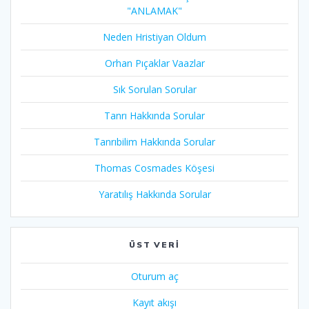
"ANLAMAK"
Neden Hristiyan Oldum​
Orhan Pıçaklar Vaazlar
Sık Sorulan Sorular
Tanrı Hakkında Sorular
Tanrıbilim Hakkında Sorular
Thomas Cosmades Köşesi
Yaratılış Hakkında Sorular
ÜST VERI
Oturum aç
Kayıt akışı