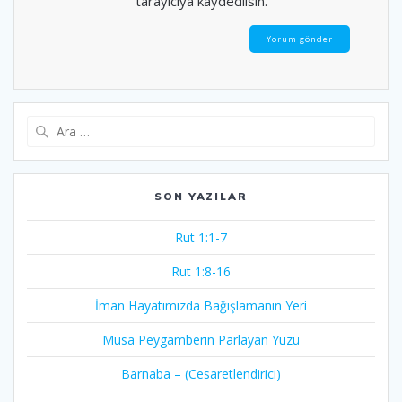
tarayıcıya kaydedilsin.
Arama:
SON YAZILAR
Rut 1:1-7
Rut 1:8-16
İman Hayatımızda Bağışlamanın Yeri
Musa Peygamberin Parlayan Yüzü
Barnaba – (Cesaretlendirici)