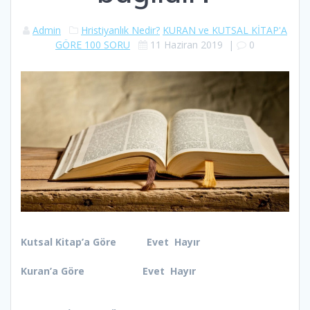
Admin
Hristiyanlık Nedir?
KURAN ve KUTSAL KİTAP'A
GÖRE 100 SORU
11 Haziran 2019
|
0
Kutsal Kitap’a Göre Evet Hayır
Kuran’a Göre Evet Hayır