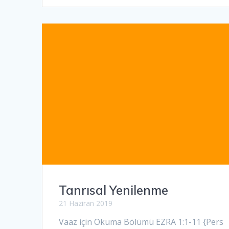
Tanrısal Yenilenme
21 Haziran 2019
Vaaz için Okuma Bölümü EZRA 1:1-11 {Pers