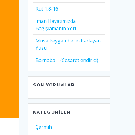
Rut 1:8-16
İman Hayatımızda
Bağışlamanın Yeri
Musa Peygamberin Parlayan
Yüzü
Barnaba – (Cesaretlendirici)
SON YORUMLAR
KATEGORILER
Çarmıh​