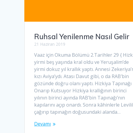
Ruhsal Yenilenme Nasıl Gelir
21 Haziran 2019
Vaaz için Okuma Bölümü 2.Tarihler 29 { Hizk
yirmi beş yaşında kral oldu ve Yeruşalim’de
yirmi dokuz yıl krallık yaptı. Annesi Zekeriya’
kızı Aviya’ydı. Atası Davut gibi, o da RAB’bin
gözünde doğru olanı yaptı. Hizkiya Tapınağı
Onarıp Kutsuyor Hizkiya krallığının birinci
yılının birinci ayında RAB’bin Tapınağı’nın
kapılarını açıp onardı. Sonra kâhinlerle Levilil
çağırıp tapınağın doğusundaki alanda…
Devamı