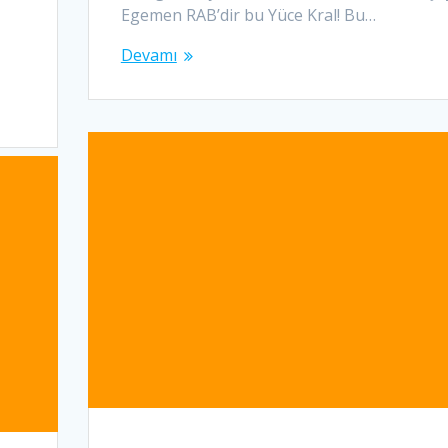
Egemen RAB’dir bu Yüce Kral! Bu…
Devamı