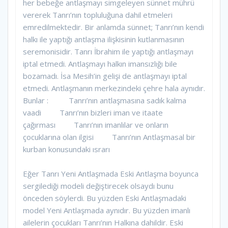
her bebeğe antlaşmayı simgeleyen sünnet mührü
vererek Tanrı’nın topluluğuna dahil etmeleri
emredilmektedir. Bir anlamda sünnet; Tanrı’nın kendi
halkı ile yaptığı antlaşma ilişkisinin kutlanmasının
seremonisidir. Tanrı İbrahim ile yaptığı antlaşmayı
iptal etmedi. Antlaşmayı halkın imansızlığı bile
bozamadı. İsa Mesih’in gelişi de antlaşmayı iptal
etmedi. Antlaşmanın merkezindeki çehre hala aynıdır.
Bunlar : Tanrı’nın antlaşmasına sadık kalma
vaadi Tanrı’nın bizleri iman ve itaate
çağırması Tanrı’nın imanlılar ve onların
çocuklarına olan ilgisi Tanrı’nın Antlaşmasal bir
kurban konusundaki ısrarı
Eğer Tanrı Yeni Antlaşmada Eski Antlaşma boyunca
sergilediği modeli değiştirecek olsaydı bunu
önceden söylerdi. Bu yüzden Eski Antlaşmadaki
model Yeni Antlaşmada aynıdır. Bu yüzden imanlı
ailelerin çocukları Tanrı’nın Halkına dahildir. Eski