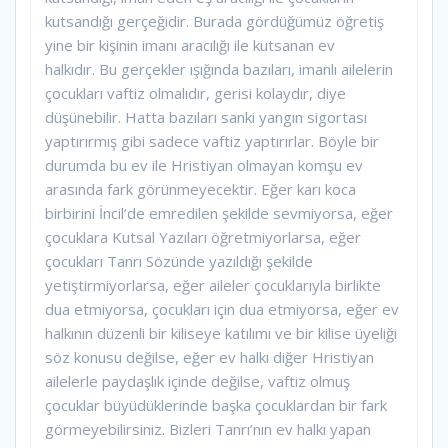
kutsandığı gerçeğidir. Burada gördüğümüz öğretiş
yine bir kişinin imanı aracılığı ile kutsanan ev
halkıdır. Bu gerçekler ışığında bazıları, imanlı ailelerin
çocukları vaftiz olmalıdır, gerisi kolaydır, diye
düşünebilir. Hatta bazıları sanki yangın sigortası
yaptırırmış gibi sadece vaftiz yaptırırlar. Böyle bir
durumda bu ev ile Hristiyan olmayan komşu ev
arasında fark görünmeyecektir. Eğer karı koca
birbirini İncil’de emredilen şekilde sevmiyorsa, eğer
çocuklara Kutsal Yazıları öğretmiyorlarsa, eğer
çocukları Tanrı Sözünde yazıldığı şekilde
yetiştirmiyorlarsa, eğer aileler çocuklarıyla birlikte
dua etmiyorsa, çocukları için dua etmiyorsa, eğer ev
halkının düzenli bir kiliseye katılımı ve bir kilise üyeliği
söz konusu değilse, eğer ev halkı diğer Hristiyan
ailelerle paydaşlık içinde değilse, vaftiz olmuş
çocuklar büyüdüklerinde başka çocuklardan bir fark
görmeyebilirsiniz. Bizleri Tanrı’nın ev halkı yapan