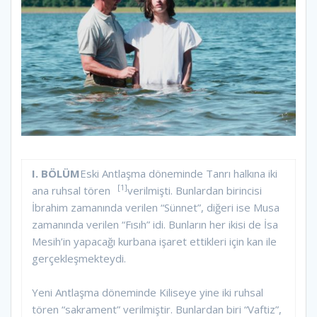
I. BÖLÜM
Eski Antlaşma döneminde Tanrı halkına iki
[1]
ana ruhsal tören
verilmişti. Bunlardan birincisi
İbrahim zamanında verilen “Sünnet”, diğeri ise Musa
zamanında verilen “Fısıh” idi. Bunların her ikisi de İsa
Mesih’in yapacağı kurbana işaret ettikleri için kan ile
gerçekleşmekteydi.
Yeni Antlaşma döneminde Kiliseye yine iki ruhsal
tören “sakrament” verilmiştir. Bunlardan biri “Vaftiz”,