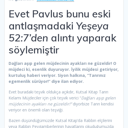
Evet Pavlus bunu eski
antlaşmadaki
Yeşeya
52:7’den
alıntı yaparak
söylemiştir
Dağları aşıp gelen müjdecinin ayakları ne güzeldir! O
müjdeci ki, esenlik duyuruyor. İyilik müjdesi getiriyor,
kurtuluş haberi veriyor. Siyon halkına, “Tanrınız
egemenlik sürüyor!” diye ilan ediyor.
Evet buradaki teşvik oldukça açıkdır, Kutsal Kitap Tanrı
Kelamı Müjdeciler için çok teşvik verici “
Dağları aşıp gelen
müjdecinin ayakları ne güzeldir!”
diyorbize Tanrı kendisi
veriyor en önemli olan teşviği.
Bazen düşündüğümüzde Kutsal Kitap’da Rabbin elçilerini
veya Rabbin Peygamberlerinin hayatlarını okuduğumuzda