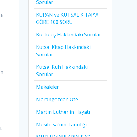
Soruları
KURAN ve KUTSAL KİTAP'A
ek
GÖRE 100 SORU
Kurtuluş Hakkındaki Sorular
Kutsal Kitap Hakkındaki
Sorular
Kutsal Ruh Hakkındaki
in
Sorular
Makaleler
Marangozdan Öte
Martin Luther'in Hayatı​
Mesih İsa'nın Tanrılığı​
.