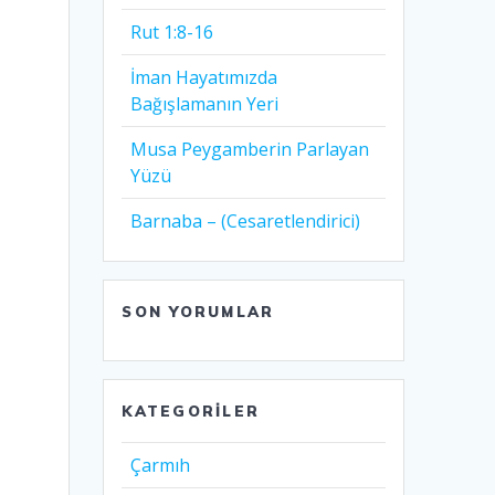
Rut 1:8-16
İman Hayatımızda
Bağışlamanın Yeri
Musa Peygamberin Parlayan
Yüzü
Barnaba – (Cesaretlendirici)
SON YORUMLAR
KATEGORILER
Çarmıh​