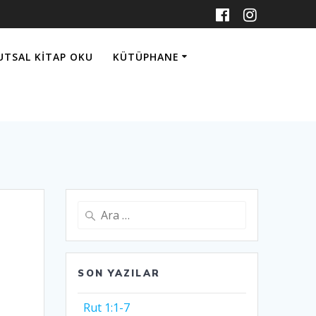
UTSAL KITAP OKU
KÜTÜPHANE
Arama:
SON YAZILAR
Rut 1:1-7