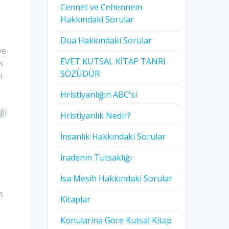
Cennet ve Cehennem
Hakkındaki Sorular
Dua Hakkındaki Sorular
ve
EVET KUTSAL KİTAP TANRI
k
SÖZÜDÜR
ı.
Hristiyanlığın ABC'si
ği
Hristiyanlık Nedir?
İnsanlık Hakkındaki Sorular
İradenin Tutsaklığı​
İsa Mesih Hakkındaki Sorular
n
Kitaplar
Konularina Gore Kutsal Kitap