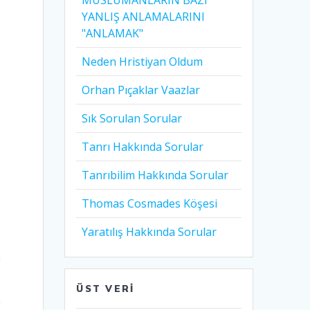
MÜSLÜMANLARIN BAZI
YANLIŞ ANLAMALARINI
"ANLAMAK"
Neden Hristiyan Oldum​
Orhan Pıçaklar Vaazlar
Sık Sorulan Sorular
Tanrı Hakkında Sorular
Tanrıbilim Hakkında Sorular
Thomas Cosmades Köşesi
Yaratılış Hakkında Sorular
n
ÜST VERI
n