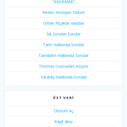
"ANLAMAK"
Neden Hristiyan Oldum​
Orhan Pıçaklar Vaazlar
Sık Sorulan Sorular
Tanrı Hakkında Sorular
Tanrıbilim Hakkında Sorular
Thomas Cosmades Köşesi
Yaratılış Hakkında Sorular
ÜST VERI
Oturum aç
Kayıt akışı