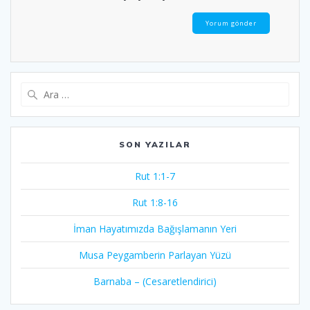
Arama:
SON YAZILAR
Rut 1:1-7
Rut 1:8-16
İman Hayatımızda Bağışlamanın Yeri
Musa Peygamberin Parlayan Yüzü
Barnaba – (Cesaretlendirici)