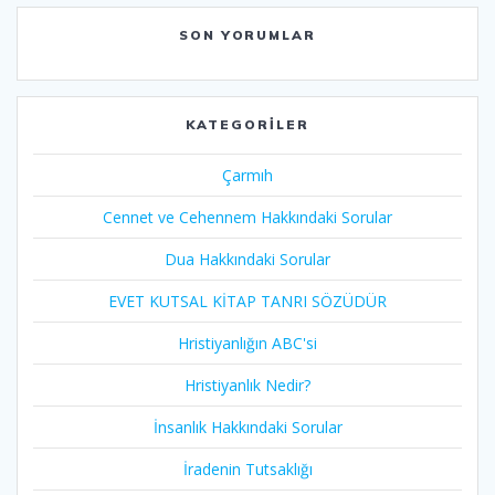
SON YORUMLAR
KATEGORILER
Çarmıh​
Cennet ve Cehennem Hakkındaki Sorular
Dua Hakkındaki Sorular
EVET KUTSAL KİTAP TANRI SÖZÜDÜR
Hristiyanlığın ABC'si
Hristiyanlık Nedir?
İnsanlık Hakkındaki Sorular
İradenin Tutsaklığı​