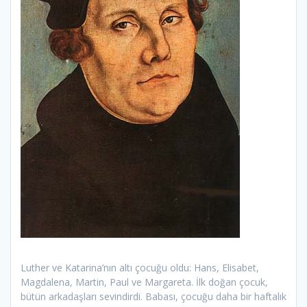
Luther ve Katarina’nın altı çocuğu oldu: Hans, Elisabet,
Magdalena, Martin, Paul ve Margareta. İlk doğan çocuk,
bütün arkadaşları sevindirdi. Babası, çocuğu daha bir haftalık