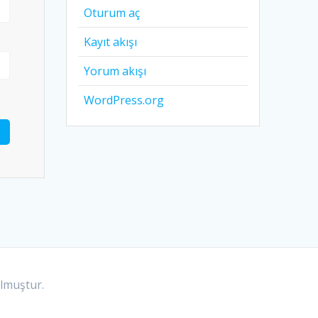
Oturum aç
Kayıt akışı
Yorum akışı
WordPress.org
lmuştur.