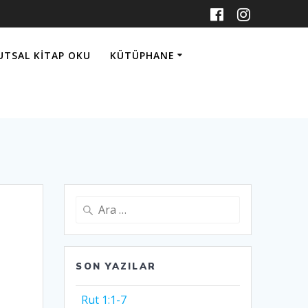
UTSAL KITAP OKU
KÜTÜPHANE
Arama:
SON YAZILAR
Rut 1:1-7