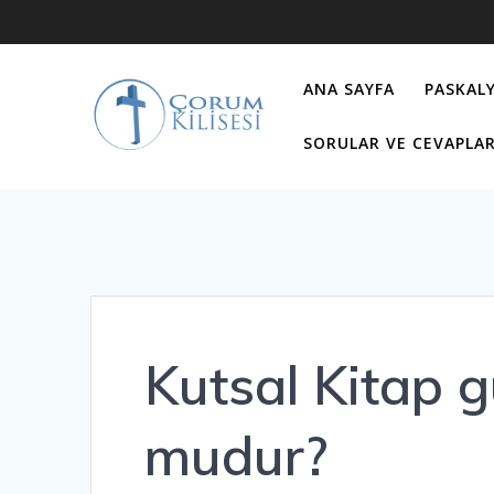
Skip
to
content
ANA SAYFA
PASKALY
SORULAR VE CEVAPLA
Kutsal Kitap
mudur?