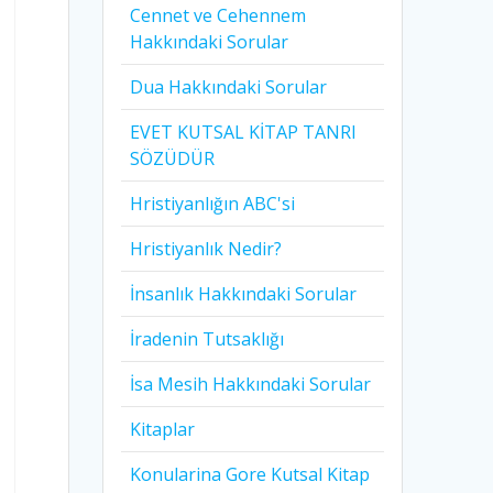
Cennet ve Cehennem
Hakkındaki Sorular
Dua Hakkındaki Sorular
EVET KUTSAL KİTAP TANRI
SÖZÜDÜR
Hristiyanlığın ABC'si
Hristiyanlık Nedir?
İnsanlık Hakkındaki Sorular
İradenin Tutsaklığı​
İsa Mesih Hakkındaki Sorular
Kitaplar
Konularina Gore Kutsal Kitap