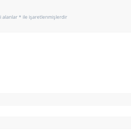
i alanlar
*
ile işaretlenmişlerdir