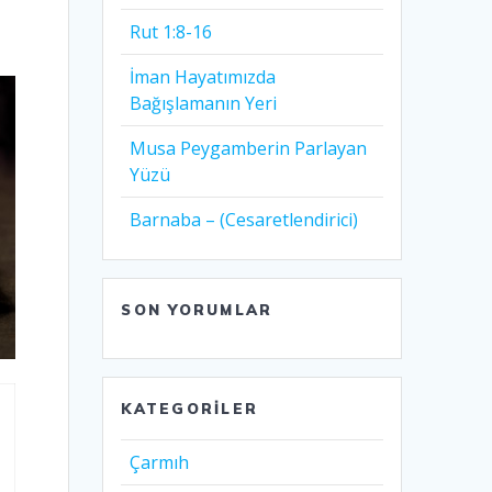
Rut 1:8-16
İman Hayatımızda
Bağışlamanın Yeri
Musa Peygamberin Parlayan
Yüzü
Barnaba – (Cesaretlendirici)
SON YORUMLAR
KATEGORILER
Çarmıh​