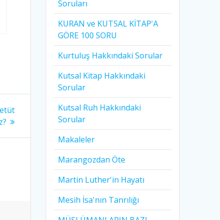
Soruları
KURAN ve KUTSAL KİTAP'A
GÖRE 100 SORU
Kurtuluş Hakkındaki Sorular
Kutsal Kitap Hakkındaki
Sorular
Kutsal Ruh Hakkındaki
 etüt
Sorular
z?
Makaleler
Marangozdan Öte
Martin Luther'in Hayatı​
Mesih İsa'nın Tanrılığı​