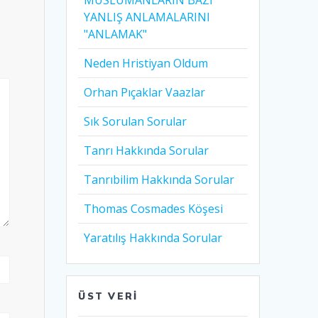
MÜSLÜMANLARIN BAZI
YANLIŞ ANLAMALARINI
"ANLAMAK"
Neden Hristiyan Oldum​
Orhan Pıçaklar Vaazlar
Sık Sorulan Sorular
Tanrı Hakkında Sorular
Tanrıbilim Hakkında Sorular
Thomas Cosmades Köşesi
Yaratılış Hakkında Sorular
ÜST VERI