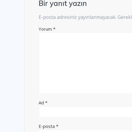
Bir yanıt yazın
E-posta adresiniz yayınlanmayacak.
Gerekl
Yorum
*
Ad
*
E-posta
*