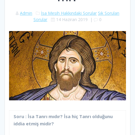
Admin
İsa Mesih Hakkındaki Sorular
Sık Sorulan
Sorular
14 Haziran 2019
|
0
Soru : İsa Tanrı mıdır? İsa hiç Tanrı olduğunu
iddia etmiş midir?