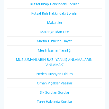
Kutsal Kitap Hakkındaki Sorular
Kutsal Ruh Hakkındaki Sorular
Makaleler
Marangozdan Öte
Martin Luther'in Hayatı​
Mesih İsa'nın Tanrılığı​
MÜSLÜMANLARIN BAZI YANLIŞ ANLAMALARINI
"ANLAMAK"
Neden Hristiyan Oldum​
Orhan Pıçaklar Vaazlar
Sık Sorulan Sorular
Tanrı Hakkında Sorular