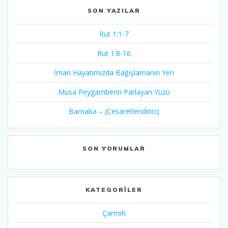
SON YAZILAR
Rut 1:1-7
Rut 1:8-16
İman Hayatımızda Bağışlamanın Yeri
Musa Peygamberin Parlayan Yüzü
Barnaba – (Cesaretlendirici)
SON YORUMLAR
KATEGORILER
Çarmıh​