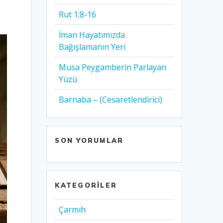
0
Rut 1:8-16
İman Hayatımızda
Bağışlamanın Yeri
Musa Peygamberin Parlayan
Yüzü
Barnaba – (Cesaretlendirici)
SON YORUMLAR
KATEGORILER
Çarmıh​