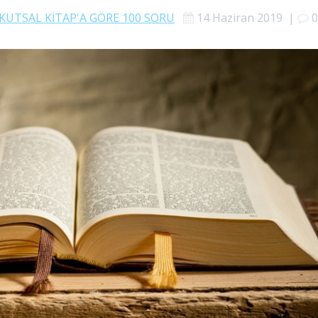
KUTSAL KİTAP'A GÖRE 100 SORU
14 Haziran 2019
|