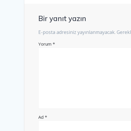
Bir yanıt yazın
E-posta adresiniz yayınlanmayacak.
Gerekl
Yorum
*
Ad
*