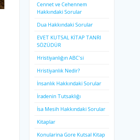
Cennet ve Cehennem
Hakkındaki Sorular
Dua Hakkındaki Sorular
EVET KUTSAL KİTAP TANRI
SÖZÜDÜR
Hristiyanlığın ABC'si
Hristiyanlık Nedir?
İnsanlık Hakkındaki Sorular
İradenin Tutsaklığı​
İsa Mesih Hakkındaki Sorular
Kitaplar
Konularina Gore Kutsal Kitap