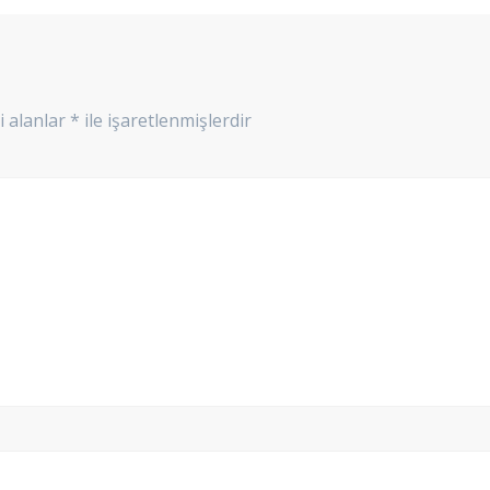
i alanlar
*
ile işaretlenmişlerdir