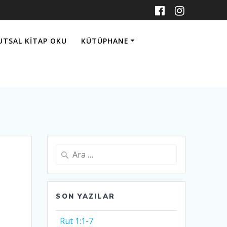
UTSAL KITAP OKU
KÜTÜPHANE
Arama:
SON YAZILAR
Rut 1:1-7