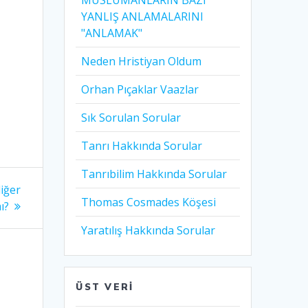
MÜSLÜMANLARIN BAZI
YANLIŞ ANLAMALARINI
"ANLAMAK"
Neden Hristiyan Oldum​
Orhan Pıçaklar Vaazlar
Sık Sorulan Sorular
Tanrı Hakkında Sorular
Tanrıbilim Hakkında Sorular
diğer
Thomas Cosmades Köşesi
ı?
Yaratılış Hakkında Sorular
ÜST VERI