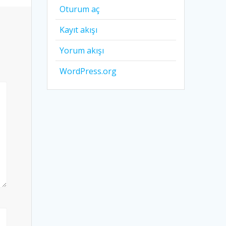
Oturum aç
Kayıt akışı
Yorum akışı
WordPress.org