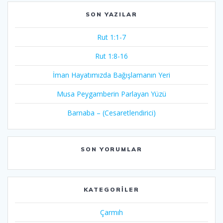
SON YAZILAR
Rut 1:1-7
Rut 1:8-16
İman Hayatımızda Bağışlamanın Yeri
Musa Peygamberin Parlayan Yüzü
Barnaba – (Cesaretlendirici)
SON YORUMLAR
KATEGORILER
Çarmıh​