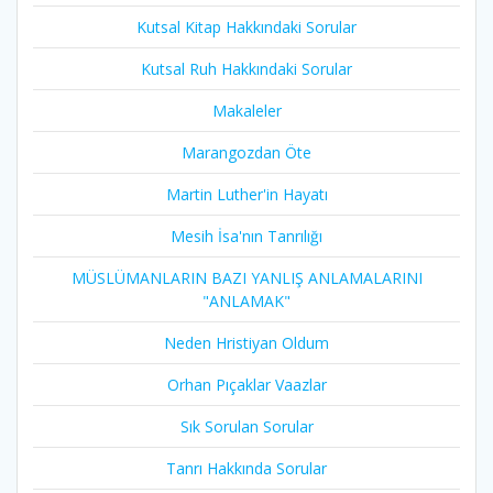
Kutsal Kitap Hakkındaki Sorular
Kutsal Ruh Hakkındaki Sorular
Makaleler
Marangozdan Öte
Martin Luther'in Hayatı​
Mesih İsa'nın Tanrılığı​
MÜSLÜMANLARIN BAZI YANLIŞ ANLAMALARINI
"ANLAMAK"
Neden Hristiyan Oldum​
Orhan Pıçaklar Vaazlar
Sık Sorulan Sorular
Tanrı Hakkında Sorular