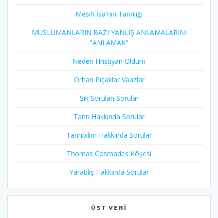
Mesih İsa'nın Tanrılığı​
MÜSLÜMANLARIN BAZI YANLIŞ ANLAMALARINI
"ANLAMAK"
Neden Hristiyan Oldum​
Orhan Pıçaklar Vaazlar
Sık Sorulan Sorular
Tanrı Hakkında Sorular
Tanrıbilim Hakkında Sorular
Thomas Cosmades Köşesi
Yaratılış Hakkında Sorular
ÜST VERI