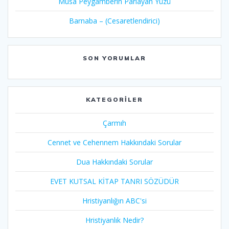
Musa Peygamberin Parlayan Yüzü
Barnaba – (Cesaretlendirici)
SON YORUMLAR
KATEGORILER
Çarmıh​
Cennet ve Cehennem Hakkındaki Sorular
Dua Hakkındaki Sorular
EVET KUTSAL KİTAP TANRI SÖZÜDÜR
Hristiyanlığın ABC'si
Hristiyanlık Nedir?