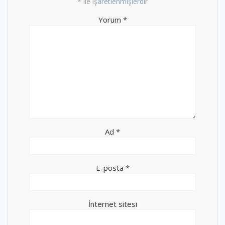
*
ile işaretlenmişlerdir
Yorum
*
Ad
*
E-posta
*
İnternet sitesi