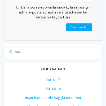
Daha sonraki yorumlarımda kullanılması için
adım, e-posta adresim ve site adresim bu
tarayıcıya kaydedilsin.
Arama:
SON YAZILAR
Rut 1:1-7
Rut 1:8-16
İman Hayatımızda Bağışlamanın Yeri