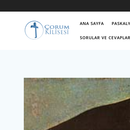
Skip
to
content
ANA SAYFA
PASKALY
SORULAR VE CEVAPLA