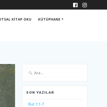
UTSAL KITAP OKU
KÜTÜPHANE
Arama:
SON YAZILAR
Rut 1:1-7