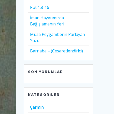
Rut 1:8-16
İman Hayatımızda
Bağışlamanın Yeri
Musa Peygamberin Parlayan
Yüzü
Barnaba – (Cesaretlendirici)
SON YORUMLAR
KATEGORILER
Çarmıh​