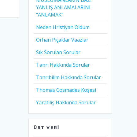
MÜSLÜMANLARIN BAZI
YANLIŞ ANLAMALARINI
"ANLAMAK"
Neden Hristiyan Oldum​
Orhan Pıçaklar Vaazlar
Sık Sorulan Sorular
Tanrı Hakkında Sorular
Tanrıbilim Hakkında Sorular
Thomas Cosmades Köşesi
Yaratılış Hakkında Sorular
ÜST VERI