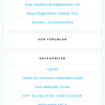
İman Hayatımızda Bağışlamanın Yeri
Musa Peygamberin Parlayan Yüzü
Barnaba – (Cesaretlendirici)
SON YORUMLAR
KATEGORILER
Çarmıh​
Cennet ve Cehennem Hakkındaki Sorular
Dua Hakkındaki Sorular
EVET KUTSAL KİTAP TANRI SÖZÜDÜR
Hristiyanlığın ABC'si