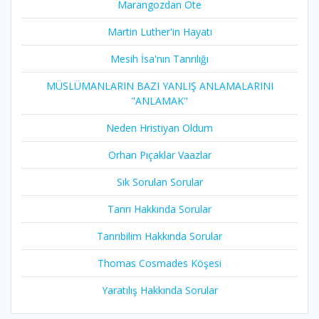
Marangozdan Öte
Martin Luther'in Hayatı​
Mesih İsa'nın Tanrılığı​
MÜSLÜMANLARIN BAZI YANLIŞ ANLAMALARINI
"ANLAMAK"
Neden Hristiyan Oldum​
Orhan Pıçaklar Vaazlar
Sık Sorulan Sorular
Tanrı Hakkında Sorular
Tanrıbilim Hakkında Sorular
Thomas Cosmades Köşesi
Yaratılış Hakkında Sorular