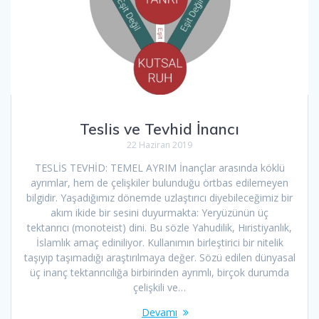
Teslis ve Tevhid İnancı
22 Haziran 2019
TESLİS TEVHİD: TEMEL AYRIM İnançlar arasında köklü
ayrımlar, hem de çelişkiler bulunduğu örtbas edilemeyen
bilgidir. Yaşadığımız dönemde uzlaştırıcı diyebileceğimiz bir
akım ikide bir sesini duyurmakta: Yeryüzünün üç
tektanrıcı (monoteist) dini. Bu sözle Yahudilik, Hıristiyanlık,
İslamlık amaç ediniliyor. Kullanımın birleştirici bir nitelik
taşıyıp taşımadığı araştırılmaya değer. Sözü edilen dünyasal
üç inanç tektanrıcılığa birbirinden ayrımlı, birçok durumda
çelişkili ve…
Devamı