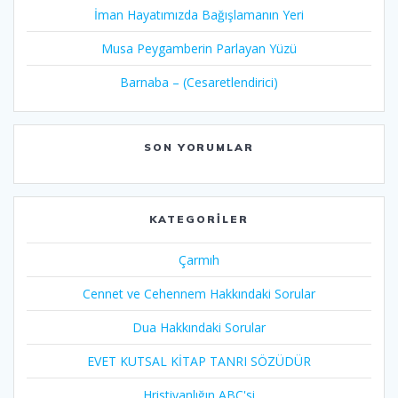
İman Hayatımızda Bağışlamanın Yeri
Musa Peygamberin Parlayan Yüzü
Barnaba – (Cesaretlendirici)
SON YORUMLAR
KATEGORILER
Çarmıh​
Cennet ve Cehennem Hakkındaki Sorular
Dua Hakkındaki Sorular
EVET KUTSAL KİTAP TANRI SÖZÜDÜR
Hristiyanlığın ABC'si