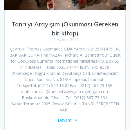
Tanrı’yı Arayışım (Okunması Gereken
bir kitap)
22 Haziran 2019
Çeviren: Thomas Cosmades GDK YAYIN NO: 35KİTAP: FAL
BAKMAK GÜNAH MI?YAZAR: Richard A. BennettYour Quest
for GodCross Currents International MinistriesP.O. Box 55
11 44Dallas, Texas 75355-1144 ISBN: 975-8379-
© Gerçeğe Doğru KitaplarıDavutpaşa Cad. EmintaşKazım
Dinçol San. Sit. No: 81/89Topkapı, İstanbul –
TürkiyeTel: (0212) 567 13 89Fax: (0212) 567 73 13E-
mail: ikaratas@turk.netwww.gercegedogru.com
Baskı: Anadolu Ofset – Tel: (0212) 567 73 131.
Baskı: Temmuz 2005 Önsöz Bölüm 1 TANRI GERÇEKTEN
VAR…
Devamı