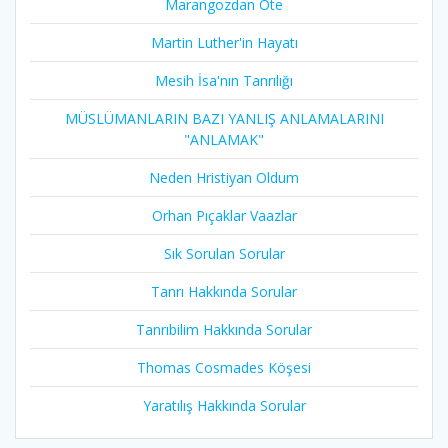
Marangozdan Öte
Martin Luther'in Hayatı​
Mesih İsa'nın Tanrılığı​
MÜSLÜMANLARIN BAZI YANLIŞ ANLAMALARINI
"ANLAMAK"
Neden Hristiyan Oldum​
Orhan Pıçaklar Vaazlar
Sık Sorulan Sorular
Tanrı Hakkında Sorular
Tanrıbilim Hakkında Sorular
Thomas Cosmades Köşesi
Yaratılış Hakkında Sorular