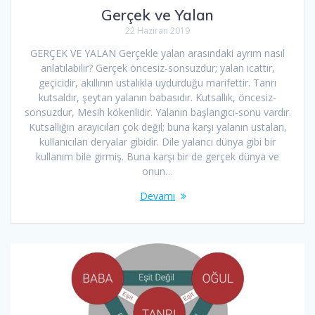
Gerçek ve Yalan
22 Haziran 2019
GERÇEK VE YALAN Gerçekle yalan arasındaki ayrım nasıl
anlatılabilir? Gerçek öncesiz-sonsuzdur; yalan icattır,
geçicidir, akıllının ustalıkla uydurduğu marifettir. Tanrı
kutsaldır, şeytan yalanın babasıdır. Kutsallık, öncesiz-
sonsuzdur, Mesih kökenlidir. Yalanın başlangıcı-sonu vardır.
Kutsallığın arayıcıları çok değil; buna karşı yalanın ustaları,
kullanıcıları deryalar gibidir. Dile yalancı dünya gibi bir
kullanım bile girmiş. Buna karşı bir de gerçek dünya ve
onun…
Devamı