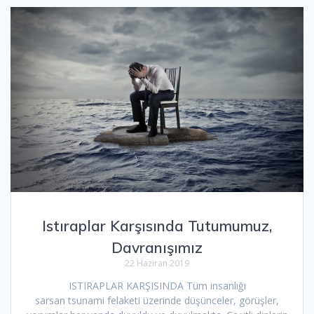
Istıraplar Karşısında Tutumumuz,
Davranışımız
22 Haziran 2019
ISTIRAPLAR KARŞISINDA Tüm insanlığı
sarsan tsunami felaketi üzerinde düşünceler, görüşler,