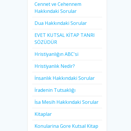
Cennet ve Cehennem
Hakkındaki Sorular
Dua Hakkındaki Sorular
EVET KUTSAL KİTAP TANRI
SÖZÜDÜR
Hristiyanlığın ABC'si
Hristiyanlık Nedir?
İnsanlık Hakkındaki Sorular
İradenin Tutsaklığı​
İsa Mesih Hakkındaki Sorular
Kitaplar
Konularina Gore Kutsal Kitap