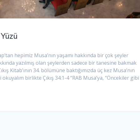
 Yüzü
tan hepimiz Musa’nın yaşamı hakkında bir çok şeyler
akkında yazılmış olan şeylerden sadece bir tanesine bakmak
Çıkış Kitab’ının 34. bölümüne baktığımızda üç kez Musa’nın
 okuyalım birlikte Çıkış 34:1-4 “RAB Musa’ya, “Öncekiler gibi 