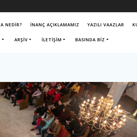
A NEDIR?
İNANÇ AÇIKLAMAMIZ
YAZILI VAAZLAR
K
R
ARŞIV
İLETIŞIM
BASINDA BIZ