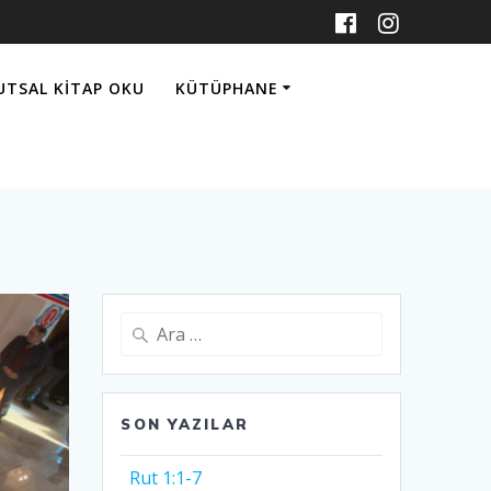
UTSAL KITAP OKU
KÜTÜPHANE
Arama:
SON YAZILAR
Rut 1:1-7