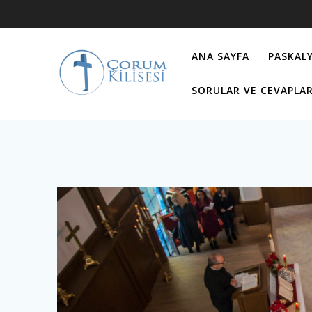
Skip
to
content
ANA SAYFA
PASKALY
SORULAR VE CEVAPLA