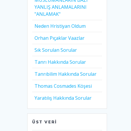
MÜSLÜMANLARIN BAZI
YANLIŞ ANLAMALARINI
"ANLAMAK"
Neden Hristiyan Oldum​
Orhan Pıçaklar Vaazlar
Sık Sorulan Sorular
Tanrı Hakkında Sorular
Tanrıbilim Hakkında Sorular
Thomas Cosmades Köşesi
Yaratılış Hakkında Sorular
ÜST VERI