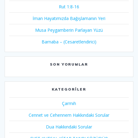
Rut 1:8-16
İman Hayatımızda Bağışlamanın Yeri
Musa Peygamberin Parlayan Yüzü
Barnaba – (Cesaretlendirici)
SON YORUMLAR
KATEGORILER
Çarmıh​
Cennet ve Cehennem Hakkındaki Sorular
Dua Hakkındaki Sorular