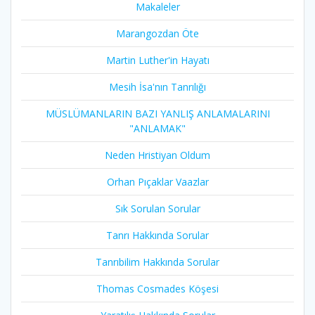
Makaleler
Marangozdan Öte
Martin Luther'in Hayatı​
Mesih İsa'nın Tanrılığı​
MÜSLÜMANLARIN BAZI YANLIŞ ANLAMALARINI
"ANLAMAK"
Neden Hristiyan Oldum​
Orhan Pıçaklar Vaazlar
Sık Sorulan Sorular
Tanrı Hakkında Sorular
Tanrıbilim Hakkında Sorular
Thomas Cosmades Köşesi