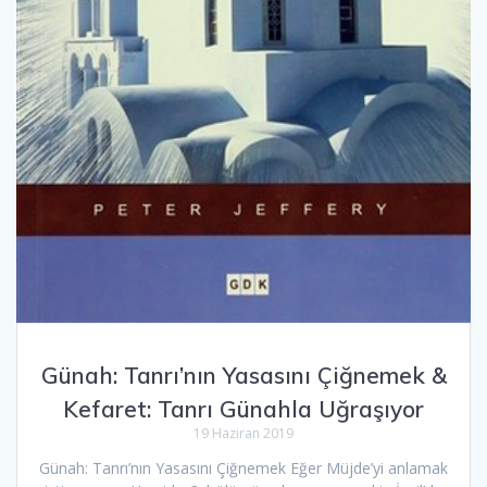
Günah: Tanrı’nın Yasasını Çiğnemek &
Kefaret: Tanrı Günahla Uğraşıyor
19 Haziran 2019
Günah: Tanrı’nın Yasasını Çiğnemek Eğer Müjde’yi anlamak