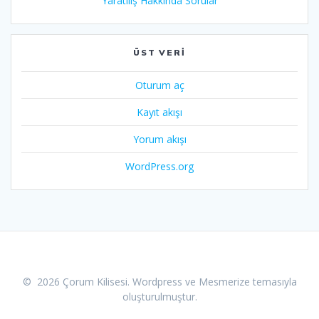
Yaratılış Hakkında Sorular
ÜST VERI
Oturum aç
Kayıt akışı
Yorum akışı
WordPress.org
© 2026 Çorum Kilisesi. Wordpress ve
Mesmerize temasıyla
oluşturulmuştur.