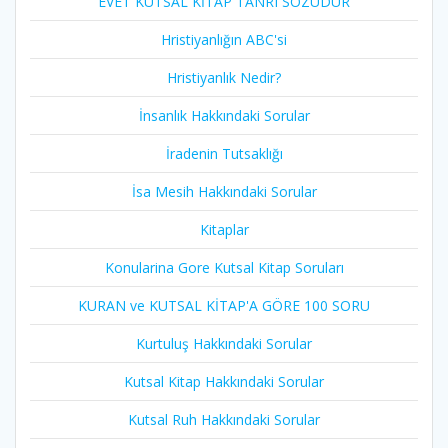
EVET KUTSAL KİTAP TANRI SÖZÜDÜR
Hristiyanlığın ABC'si
Hristiyanlık Nedir?
İnsanlık Hakkındaki Sorular
İradenin Tutsaklığı​
İsa Mesih Hakkındaki Sorular
Kitaplar
Konularina Gore Kutsal Kitap Soruları
KURAN ve KUTSAL KİTAP'A GÖRE 100 SORU
Kurtuluş Hakkındaki Sorular
Kutsal Kitap Hakkındaki Sorular
Kutsal Ruh Hakkındaki Sorular