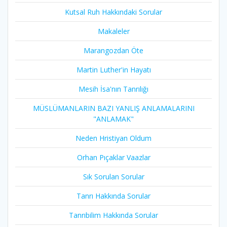
Kutsal Ruh Hakkındaki Sorular
Makaleler
Marangozdan Öte
Martin Luther'in Hayatı​
Mesih İsa'nın Tanrılığı​
MÜSLÜMANLARIN BAZI YANLIŞ ANLAMALARINI
"ANLAMAK"
Neden Hristiyan Oldum​
Orhan Pıçaklar Vaazlar
Sık Sorulan Sorular
Tanrı Hakkında Sorular
Tanrıbilim Hakkında Sorular