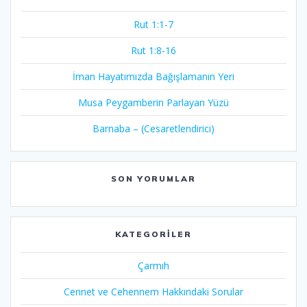
Rut 1:1-7
Rut 1:8-16
İman Hayatımızda Bağışlamanın Yeri
Musa Peygamberin Parlayan Yüzü
Barnaba – (Cesaretlendirici)
SON YORUMLAR
KATEGORILER
Çarmıh​
Cennet ve Cehennem Hakkındaki Sorular