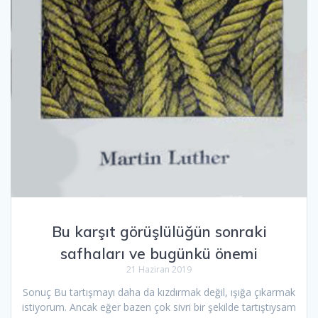
Bu karşıt görüşlülüğün sonraki
safhaları ve bugünkü önemi
21 Haziran 2019
Sonuç Bu tartışmayı daha da kızdırmak değil, ışığa çıkarmak
istiyorum. Ancak eğer bazen çok sivri bir şekilde tartıştıysam