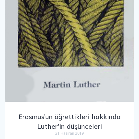
Erasmus’un öğrettikleri hakkında
Luther’in düşünceleri
21 Haziran 2019