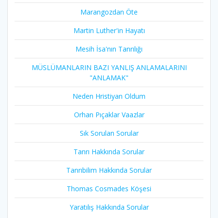
Marangozdan Öte
Martin Luther'in Hayatı​
Mesih İsa'nın Tanrılığı​
MÜSLÜMANLARIN BAZI YANLIŞ ANLAMALARINI
"ANLAMAK"
Neden Hristiyan Oldum​
Orhan Pıçaklar Vaazlar
Sık Sorulan Sorular
Tanrı Hakkında Sorular
Tanrıbilim Hakkında Sorular
Thomas Cosmades Köşesi
Yaratılış Hakkında Sorular