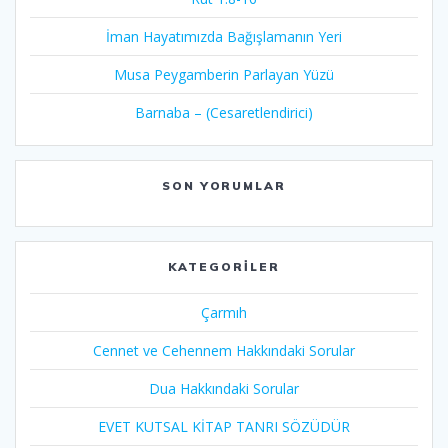
İman Hayatımızda Bağışlamanın Yeri
Musa Peygamberin Parlayan Yüzü
Barnaba – (Cesaretlendirici)
SON YORUMLAR
KATEGORILER
Çarmıh​
Cennet ve Cehennem Hakkındaki Sorular
Dua Hakkındaki Sorular
EVET KUTSAL KİTAP TANRI SÖZÜDÜR