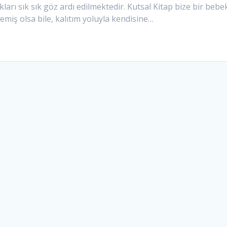
rı sık sık göz ardı edilmektedir. Kutsal Kitap bize bir bebe
emiş olsa bile, kalıtım yoluyla kendisine…