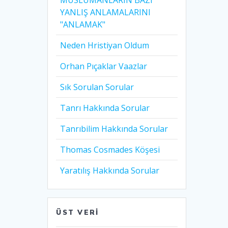
MÜSLÜMANLARIN BAZI
YANLIŞ ANLAMALARINI
"ANLAMAK"
Neden Hristiyan Oldum​
Orhan Pıçaklar Vaazlar
Sık Sorulan Sorular
Tanrı Hakkında Sorular
Tanrıbilim Hakkında Sorular
Thomas Cosmades Köşesi
Yaratılış Hakkında Sorular
ÜST VERI