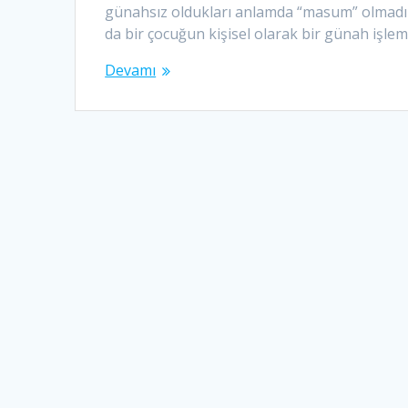
günahsız oldukları anlamda “masum” olmadıkla
da bir çocuğun kişisel olarak bir günah işlem
Devamı