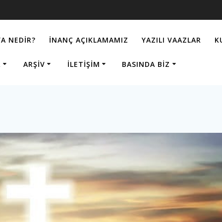
A NEDIR?
İNANÇ AÇIKLAMAMIZ
YAZILI VAAZLAR
K
R
ARŞIV
İLETIŞIM
BASINDA BIZ