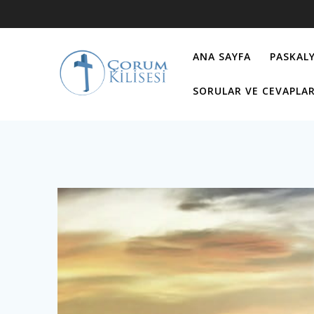
Skip
to
content
ANA SAYFA
PASKALY
SORULAR VE CEVAPLA