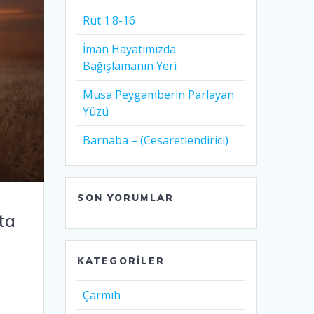
Rut 1:8-16
İman Hayatımızda
Bağışlamanın Yeri
Musa Peygamberin Parlayan
Yüzü
Barnaba – (Cesaretlendirici)
SON YORUMLAR
ta
KATEGORILER
Çarmıh​