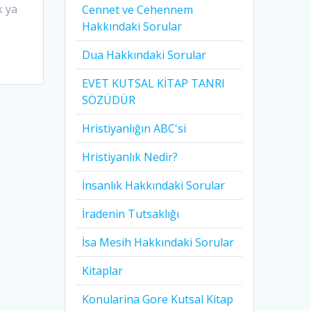
k ya
Cennet ve Cehennem
Hakkındaki Sorular
Dua Hakkındaki Sorular
EVET KUTSAL KİTAP TANRI
SÖZÜDÜR
Hristiyanlığın ABC'si
Hristiyanlık Nedir?
İnsanlık Hakkındaki Sorular
İradenin Tutsaklığı​
İsa Mesih Hakkındaki Sorular
Kitaplar
Konularina Gore Kutsal Kitap