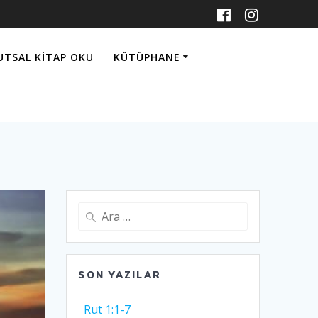
UTSAL KITAP OKU
KÜTÜPHANE
Arama:
SON YAZILAR
Rut 1:1-7