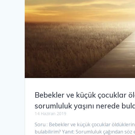
Bebekler ve küçük çocuklar öl
sorumluluk yaşını nerede bula
14 Haziran 2019
Soru : Bebekler ve küçük çocuklar öldüklerin
bulabilirim? Yanıt: Sorumluluk çağından söz 