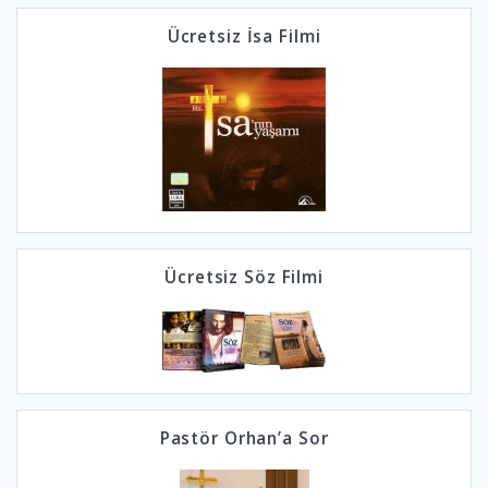
Ücretsiz İsa Filmi
Ücretsiz Söz Filmi
Pastör Orhan’a Sor