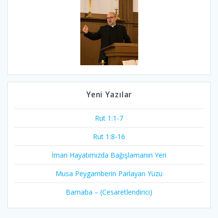
Yeni Yazılar
Rut 1:1-7
Rut 1:8-16
İman Hayatımızda Bağışlamanın Yeri
Musa Peygamberin Parlayan Yüzü
Barnaba – (Cesaretlendirici)